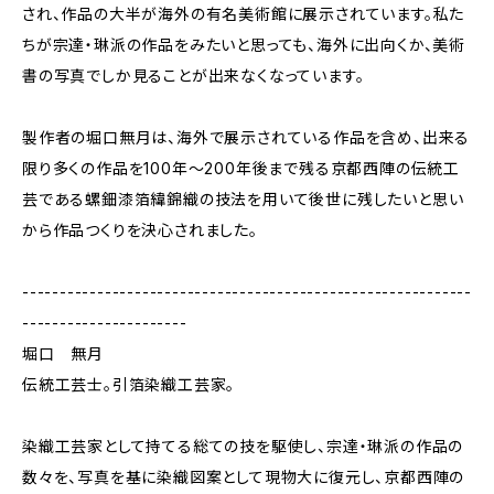
され、作品の大半が海外の有名美術館に展示されています。私た
ちが宗達・琳派の作品をみたいと思っても、海外に出向くか、美術
書の写真でしか見ることが出来なくなっています。
製作者の堀口無月は、海外で展示されている作品を含め、出来る
限り多くの作品を100年～200年後まで残る京都西陣の伝統工
芸である螺鈿漆箔緯錦織の技法を用いて後世に残したいと思い
から作品つくりを決心されました。
------------------------------------------------------------
----------------------
堀口 無月
伝統工芸士。引箔染織工芸家。
染織工芸家として持てる総ての技を駆使し、宗達・琳派の作品の
数々を、写真を基に染織図案として現物大に復元し、京都西陣の