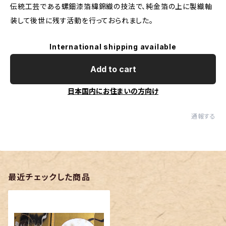
伝統工芸である螺鈿漆箔緯錦織の技法で、純金箔の上に製織軸
装して後世に残す活動を行っておられました。
International shipping available
Add to cart
日本国内にお住まいの方向け
通報する
最近チェックした商品