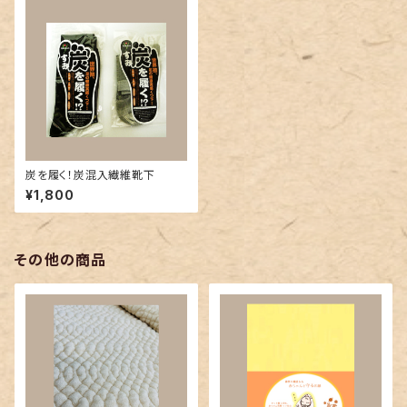
炭を履く！炭混入繊維靴下
¥1,800
その他の商品