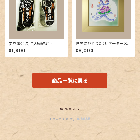
炭を履く！炭混入繊維靴下
世界にひとつだけ、オーダーメイ
ド花文字 (色紙サイズ )
¥1,800
¥8,000
商品一覧に戻る
© WAGEN
Powered by