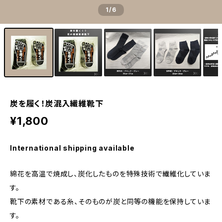
1
/6
炭を履く！炭混入繊維靴下
¥1,800
International shipping available
綿花を高温で焼成し、炭化したものを特殊技術で繊維化していま
す。
靴下の素材である糸、そのものが炭と同等の機能を保持していま
す。